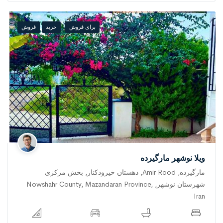
برای فروش
خرید
فروش
ویلا نوشهر مارگیرده
مارگیرده, Amir Rood, دهستان خیرودکنار, بخش مرکزی
شهرستان نوشهر, Nowshahr County, Mazandaran Province,
Iran