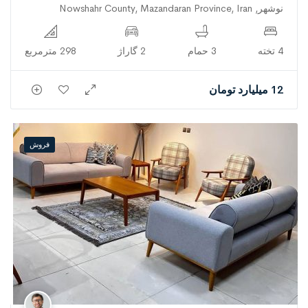
نوشهر, Nowshahr County, Mazandaran Province, Iran
4 تخته
3 حمام
2 گاراژ
298 مترمربع
12 میلیارد تومان
فروش