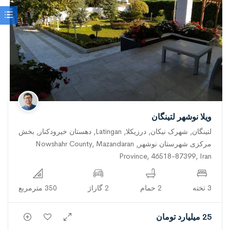
ویلا نوشهر لتینگان
لتینگان, شهرک نیکان, درزیکلا, Latingan, دهستان خیرودکنار, بخش
مرکزی شهرستان نوشهر, Nowshahr County, Mazandaran
Province, 46518-87399, Iran
3 تخته
2 حمام
2 گاراژ
350 مترمربع
25 میلیارد تومان