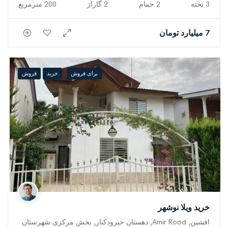
3 تخته
2 حمام
2 گاراژ
200 مترمربع
7 میلیارد تومان
برای فروش
خرید
فروش
خرید ویلا نوشهر
افشین, Amir Rood, دهستان خیرودکنار, بخش مرکزی شهرستان