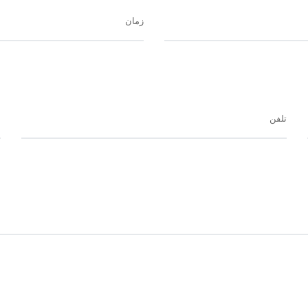
زمان
تلفن
ا
 آرام و
نیت بالا و دسترسی مناسب،