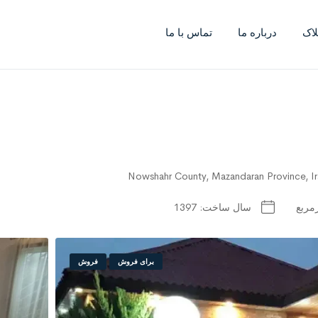
لاک
درباره ما
تماس با ما
سال ساخت:
1397
برای فروش
فروش