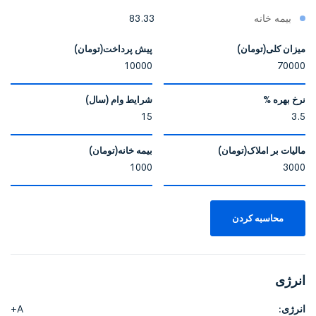
بیمه خانه
83.33
میزان کلی(تومان)
پیش پرداخت(تومان)
نرخ بهره %
شرایط وام (سال)
مالیات بر املاک(تومان)
بیمه خانه(تومان)
محاسبه کردن
انرژی
انرژی:
A+