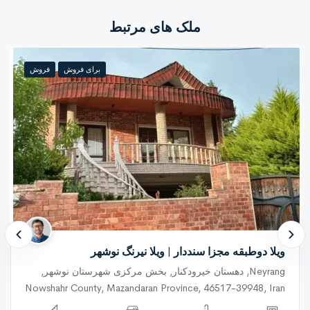
ملک های مرتبط
برای فروش
فروش
ویلا دوطبقه مجزا سنددار | ویلا نیرنگ نوشهر
Neyrang, دهستان خیرودکنار, بخش مرکزی شهرستان نوشهر,
Nowshahr County, Mazandaran Province, 46517-39948, Iran