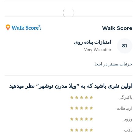
Walk Score
امتیازات پیاده روی
81
Very Walkable
جزئیات بیشتر در اینجا
اولین نفری باشید که به “ویلا مدرن نوشهر” نظر میدهید
پاکیزگی
ارتباطات
ورود
دقت