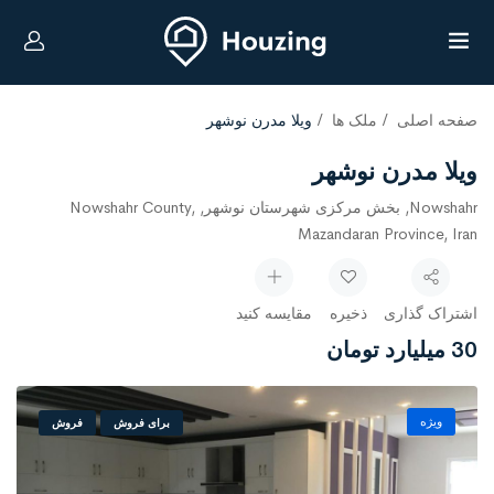
صفحه اصلی
ملک ها
ویلا مدرن نوشهر
ویلا مدرن نوشهر
Nowshahr, بخش مرکزی شهرستان نوشهر, Nowshahr County,
Mazandaran Province, Iran
اشتراک گذاری
ذخیره
مقایسه کنید
30 میلیارد تومان
ویژه
برای فروش
فروش