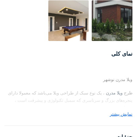
نمای کلی
ویلا مدرن نوشهر
طرح
ویلا مدرن
، یک نوع سبک از طراحی ویلا می‌باشد که معمولا دارای
پنجره‌های بزرگ و سرتاسری که سمبل تکنولوژی و پیشرفت است ،
می‌باشد .
نمایش بیشتر
معمولا در طراحی ویلا به سبک مدرن از احجام مربع و مکعب استفاده
می‌شود .
جزئیات