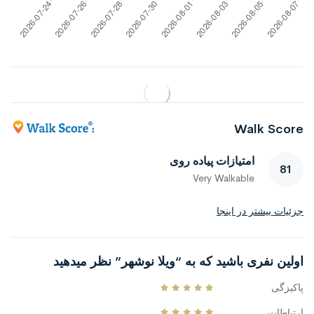
Walk Score
امتیازات پیاده روی
81
Very Walkable
جزئیات بیشتر در اینجا
اولین نفری باشید که به “ویلا نوشهر” نظر میدهید
پاکیزگی
ارتباطات