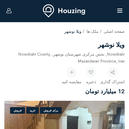
صفحه اصلی
ملک ها
ویلا نوشهر
ویلا نوشهر
Nowshahr, بخش مرکزی شهرستان نوشهر, Nowshahr County,
Mazandaran Province, Iran
اشتراک گذاری
ذخیره
مقایسه کنید
12 میلیارد تومان
برای فروش
خرید
فروش